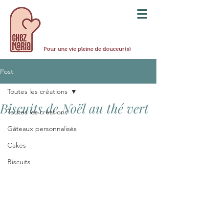
Pour une vie pleine de douceur(s)
Post
Toutes les créations
Biscuits de Noël au thé vert
Toutes les créations
Gâteaux personnalisés
Cakes
Biscuits