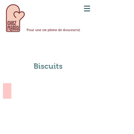
Pour une vie pleine de douceur(s)
Biscuits
Biscuits de Noël