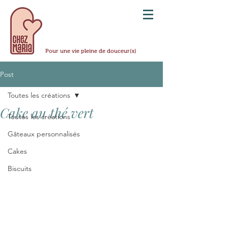
Pour une vie pleine de douceur(s)
Post
Toutes les créations
Cake au thé vert
Toutes les créations
Gâteaux personnalisés
Cakes
Biscuits