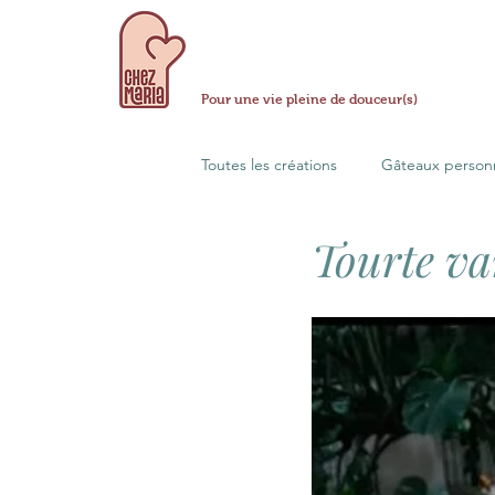
Pour une vie pleine de douceur(s)
Toutes les créations
Gâteaux personn
Tourte va